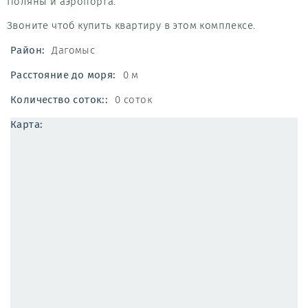
Поляны и аэропорта.
Звоните чтоб купить квартиру в этом комплексе.
Район:
Дагомыс
Расстояние до моря:
0 м
Количество соток::
0 соток
Карта: