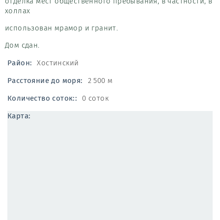
отделка мест общественного пребывания, в частности, в
холлах
использован мрамор и гранит.
Дом сдан.
Район:
Хостинский
Расстояние до моря:
2 500 м
Количество соток::
0 соток
Карта: