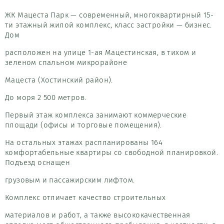
ЖК Мацеста Парк — современный, многоквартирный 15-
ти этажный жилой комплекс, класс застройки — бизнес.
Дом
расположен на улице 1-ая Мацестинская, в тихом и
зеленом спальном микрорайоне
Мацеста (Хостинский район).
До моря 2 500 метров.
Первый этаж комплекса занимают коммерческие
площади (офисы и торговые помещения).
На остальных этажах распланированы 164
комфортабельные квартиры со свободной планировкой.
Подъезд оснащен
грузовым и пассажирским лифтом.
Комплекс отличает качество строительных
материалов и работ, а также высококачественная