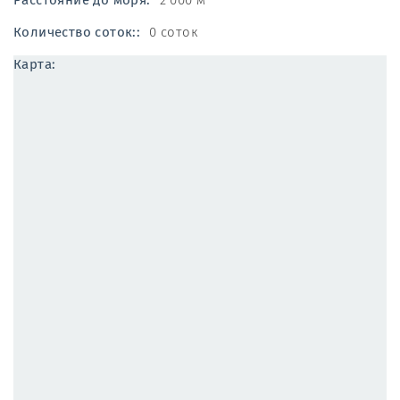
Расстояние до моря:
2 000 м
Количество соток::
0 соток
Карта: